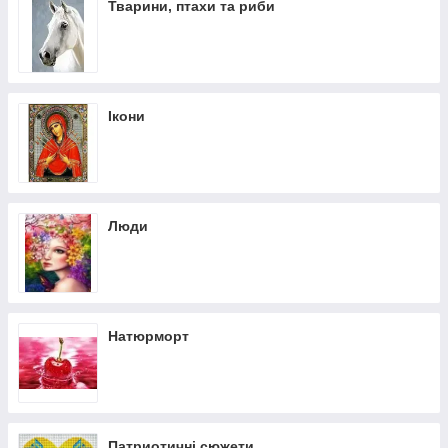
Тварини, птахи та риби
Ікони
Люди
Натюрморт
Патриотичні сюжети