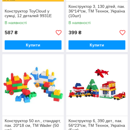
Конструктор 3, 130 дітей, пак.
Конструктор ToyCloud у
36*14*см, ТМ Технок, Україна
сумці, 12 деталей 9931E
(10шт)
В наявності
В наявності
587
399
₴
₴
Купити
Купити
Конструктор 50 ел., стандарт,
Конструктор 6, 390 дет., пак.
пак. 20*18 см, ТМ Wader (50
56*23*см, ТМ Технок, Україна