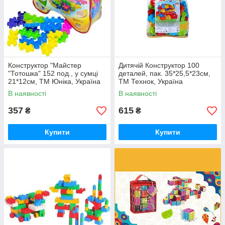
Конструктор "Майстер
Дитячій Конструктор 100
"Тотошка" 152 под., у сумці
деталей, пак. 35*25,5*23см,
21*12см, ТМ Юніка, Україна
ТМ Технок, Україна
В наявності
В наявності
357
615
₴
₴
Купити
Купити