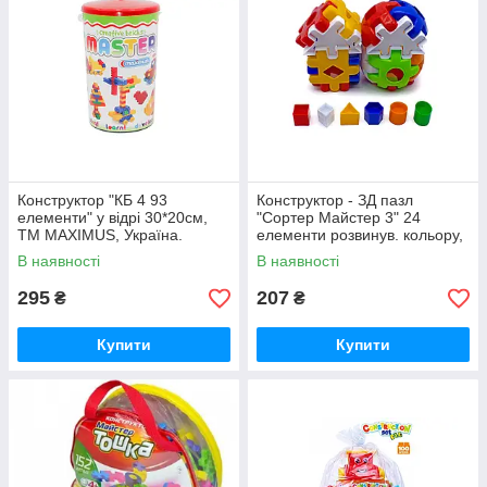
Конструктор "КБ 4 93
Конструктор - ЗД пазл
елементи" у відрі 30*20см,
"Сортер Майстер 3" 24
ТМ MAXIMUS, Україна.
елементи розвинув. кольору,
геом.фігури, логіка, в пак.
В наявності
В наявності
295
207
₴
₴
Купити
Купити