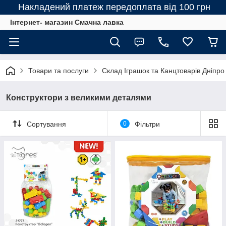
Накладений платеж передоплата від 100 грн
Інтернет- магазин Смачна лавка
Товари та послуги
Склад Іграшок та Канцтоварів Дніпро
Конструктори з великими деталями
Сортування
0
Фільтри