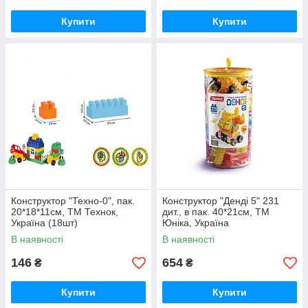
Купити
Купити
Конструктор "Техно-0", пак.
Конструктор "Денді 5" 231
20*18*11см, ТМ Технок,
дит., в пак. 40*21см, ТМ
Україна (18шт)
Юніка, Україна
В наявності
В наявності
146
654
₴
₴
Купити
Купити