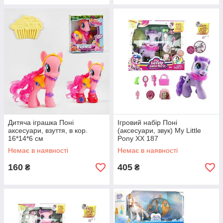
Дитяча іграшка Поні
Ігровий набір Поні
аксесуари, взуття, в кор.
(аксесуари, звук) My Little
16*14*6 см
Pony XX 187
Немає в наявності
Немає в наявності
160
405
₴
₴