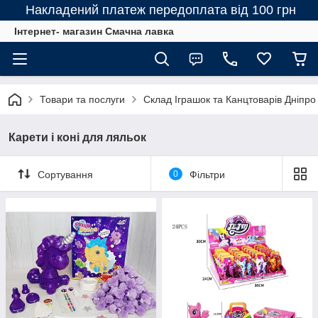
Накладений платеж передоплата від 100 грн
Інтернет- магазин Смачна лавка
Товари та послуги
Склад Іграшок та Канцтоварів Дніпро
Карети і коні для ляльок
Сортування
0
Фільтри