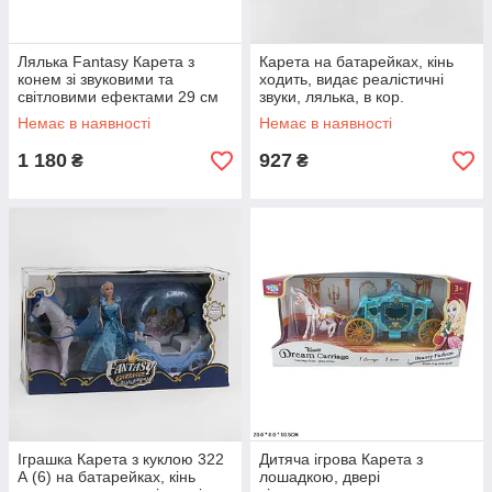
Лялька Fantasy Карета з
Карета на батарейках, кінь
конем зі звуковими та
ходить, видає реалістичні
світловими ефектами 29 см
звуки, лялька, в кор.
(318A)
60*34*18см (6шт)
Немає в наявності
Немає в наявності
1 180
927
₴
₴
Іграшка Карета з куклою 322
Дитяча ігрова Карета з
А (6) на батарейках, кінь
лошадкою, двері