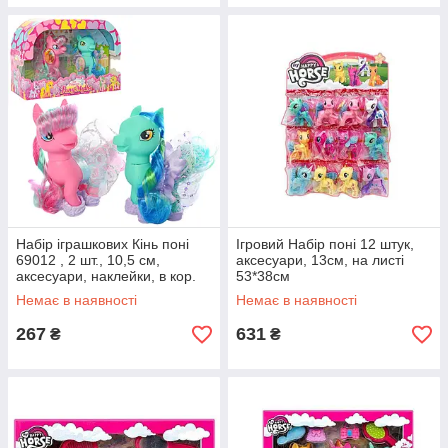
Набір іграшкових Кінь поні
Ігровий Набір поні 12 штук,
69012 , 2 шт., 10,5 см,
аксесуари, 13см, на листі
аксесуари, наклейки, в кор.
53*38см
25,5х16х8 см
Немає в наявності
Немає в наявності
267
631
₴
₴