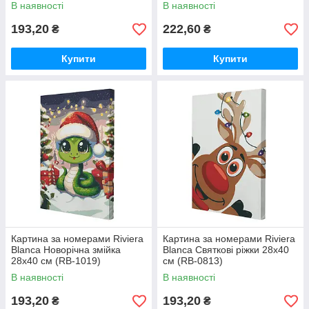
В наявності
В наявності
193,20
222,60
₴
₴
Купити
Купити
Картина за номерами Riviera
Картина за номерами Riviera
Blanca Новорічна змійка
Blanca Святкові ріжки 28x40
28x40 см (RB-1019)
см (RB-0813)
В наявності
В наявності
193,20
193,20
₴
₴