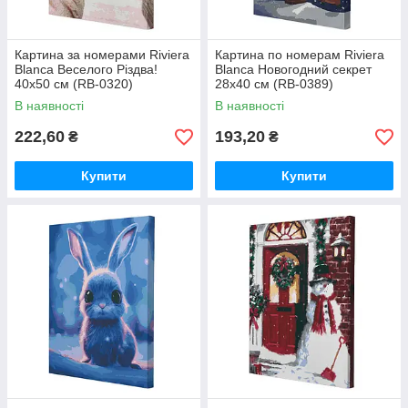
Картина за номерами Riviera
Картина по номерам Riviera
Blanca Веселого Різдва!
Blanca Новогодний секрет
40x50 см (RB-0320)
28x40 см (RB-0389)
В наявності
В наявності
222,60
193,20
₴
₴
Купити
Купити