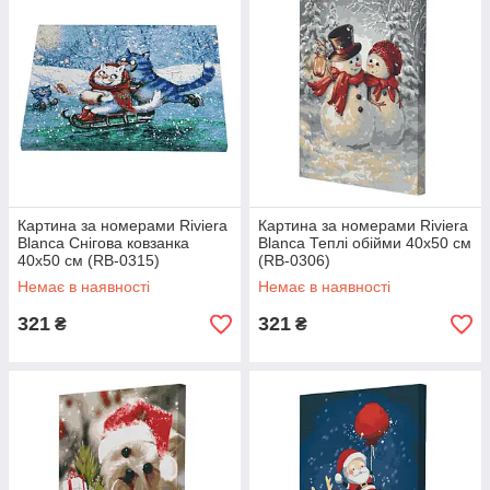
Картина за номерами Riviera
Картина за номерами Riviera
Blanca Снігова ковзанка
Blanca Теплі обійми 40x50 см
40x50 см (RB-0315)
(RB-0306)
Немає в наявності
Немає в наявності
321
321
₴
₴