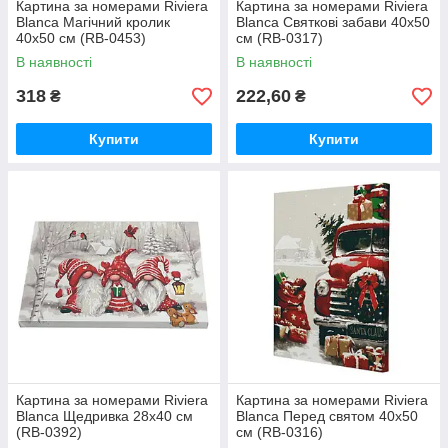
Картина за номерами Riviera
Картина за номерами Riviera
Blanca Магічний кролик
Blanca Святкові забави 40x50
40x50 см (RB-0453)
см (RB-0317)
В наявності
В наявності
318
222,60
₴
₴
Купити
Купити
Картина за номерами Riviera
Картина за номерами Riviera
Blanca Щедривка 28x40 см
Blanca Перед святом 40x50
(RB-0392)
см (RB-0316)