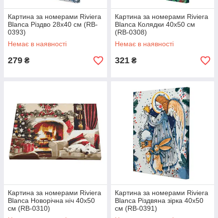
Картина за номерами Riviera
Картина за номерами Riviera
Blanca Різдво 28x40 см (RB-
Blanca Колядки 40x50 см
0393)
(RB-0308)
Немає в наявності
Немає в наявності
279
321
₴
₴
Картина за номерами Riviera
Картина за номерами Riviera
Blanca Новорічна ніч 40x50
Blanca Різдвяна зірка 40x50
см (RB-0310)
см (RB-0391)