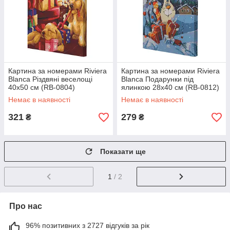
Картина за номерами Riviera
Картина за номерами Riviera
Blanca Різдвяні веселощі
Blanca Подарунки під
40x50 см (RB-0804)
ялинкою 28x40 см (RB-0812)
Немає в наявності
Немає в наявності
321
279
₴
₴
Показати ще
1
/ 2
Про нас
96% позитивних з 2727 відгуків за рік