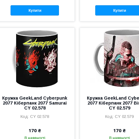
Купити
Купити
Кружка GeekLand Cyberpunk
Кружка GeekLand Cyb
2077 Кіберпанк 2077 Samurai
2077 Кіберпанк 2077 В
CY 02.578
CY 02.579
CY 02.578
CY 02.579
170 ₴
170 ₴
В наявності
В наявності