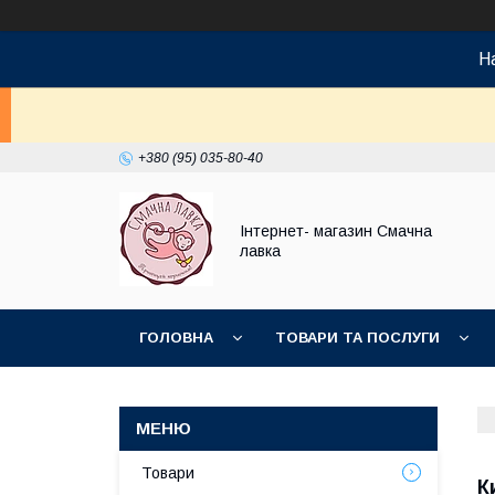
На
+380 (95) 035-80-40
Інтернет- магазин Смачна
лавка
ГОЛОВНА
ТОВАРИ ТА ПОСЛУГИ
НОВИНКИ
Товари
К