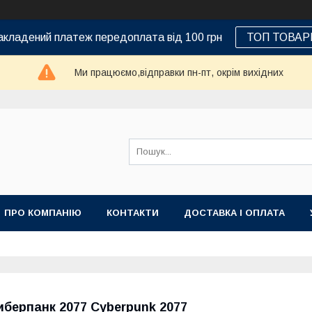
кладений платеж передоплата від 100 грн
ТОП ТОВАР
Ми працюємо,відправки пн-пт, окрім вихідних
ПРО КОМПАНІЮ
КОНТАКТИ
ДОСТАВКА І ОПЛАТА
иберпанк 2077 Cyberpunk 2077