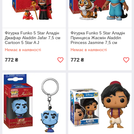
Фігурка Funko 5 Star Аладін
Фігурка Funko 5 Star Аладін
Джафар Aladdin Jafar 7,5 см
Принцеса Жасмін Aladdin
Cartoon 5 Star A J
Princess Jasmine 7,5 см
Cartoon 5 Star A PJ
Немає в наявності
Немає в наявності
772
772
₴
₴