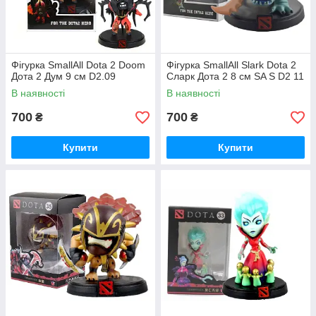
Фігурка SmallAll Dota 2 Doom
Фігурка SmallAll Slark Dota 2
Дота 2 Дум 9 см D2.09
Сларк Дота 2 8 см SA S D2 11
В наявності
В наявності
700
700
₴
₴
Купити
Купити