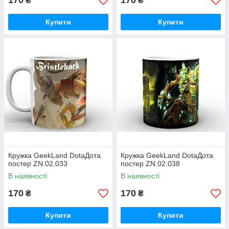
170
170
₴
₴
Купити
Купити
Кружка GeekLand DotaДота
Кружка GeekLand DotaДота
постер ZN.02.033
постер ZN.02.038
В наявності
В наявності
170
170
₴
₴
Купити
Купити