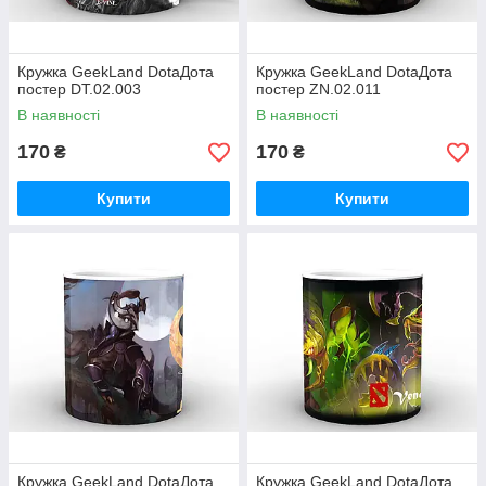
Кружка GeekLand DotaДота
Кружка GeekLand DotaДота
постер DT.02.003
постер ZN.02.011
В наявності
В наявності
170
170
₴
₴
Купити
Купити
Кружка GeekLand DotaДота
Кружка GeekLand DotaДота