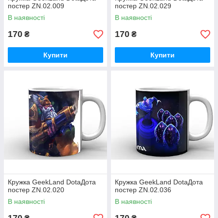
постер ZN.02.009
постер ZN.02.029
В наявності
В наявності
170
170
₴
₴
Купити
Купити
Кружка GeekLand DotaДота
Кружка GeekLand DotaДота
постер ZN.02.020
постер ZN.02.036
В наявності
В наявності