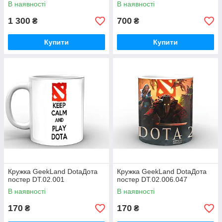
В наявності
В наявності
1 300
700
₴
₴
Купити
Купити
Кружка GeekLand DotaДота
Кружка GeekLand DotaДота
постер DT.02.001
постер DT.02.006.047
В наявності
В наявності
170
170
₴
₴