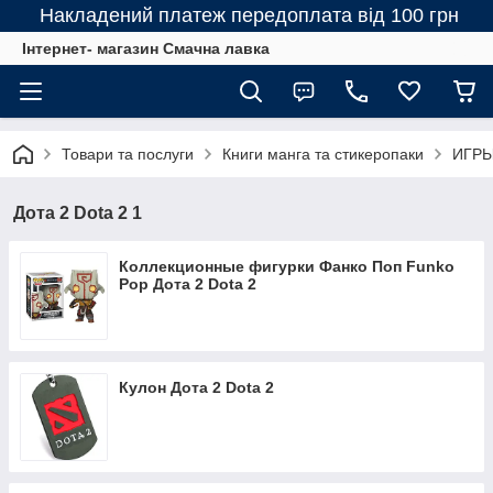
Накладений платеж передоплата від 100 грн
Інтернет- магазин Смачна лавка
Товари та послуги
Книги манга та стикеропаки
ИГРЫ
Дота 2 Dota 2 1
Коллекционные фигурки Фанко Поп Funko
Pop Дота 2 Dota 2
Кулон Дота 2 Dota 2