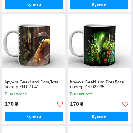
Купити
Купити
Кружка GeekLand DotaДота
Кружка GeekLand DotaДота
постер ZN.02.041
постер ZN.02.035
В наявності
В наявності
170
170
₴
₴
Купити
Купити