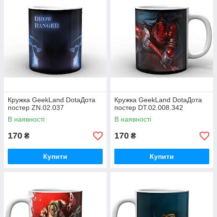
Кружка GeekLand DotaДота
Кружка GeekLand DotaДота
постер ZN.02.037
постер DT.02.008.342
В наявності
В наявності
170
170
₴
₴
Купити
Купити