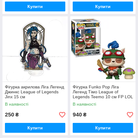
Купити
Купити
Фігурка акрилова Ліга Легенд
Фігурка Funko Pop Ліга
Джинкс League of Legends
Легенд Тімо League of
Jinx 15 см
Legends Teemo 10 см FP LOL
T 1138
В наявності
В наявності
250
940
₴
₴
Купити
Купити