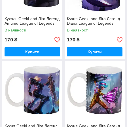
Кухоль GeekLand Ліга Легенд
Кухня GeekLand Ліга Легенд
Amumu League of Legends
Diana League of Legends
В наявності
В наявності
170
170
₴
₴
Купити
Купити
Кухня GeekLand Ліга Легенд
Кухня GeekLand Ліга Легенд