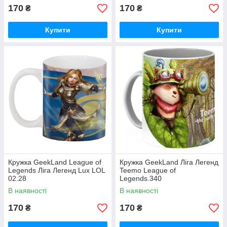
170
170
₴
₴
Купити
Купити
Кружка GeekLand League of
Кружка GeekLand Ліга Легенд
Legends Ліга Легенд Lux LOL
Teemo League of
02.28
Legends.340
В наявності
В наявності
170
170
₴
₴