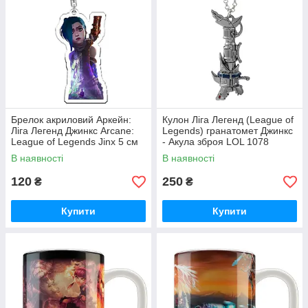
Брелок акриловий Аркейн:
Кулон Ліга Легенд (League of
Ліга Легенд Джинкс Arcane:
Legends) гранатомет Джинкс
League of Legends Jinx 5 см
- Акула зброя LOL 1078
В наявності
В наявності
120
250
₴
₴
Купити
Купити