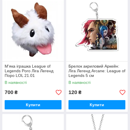
М'яка іграшка League of
Брелок акриловий Аркейн:
Legends Poro Ліга Легенд
Ліга Легенд Arcane: League of
Поро LOL 21.01
Legends 5 см
В наявності
В наявності
700
120
₴
₴
Купити
Купити