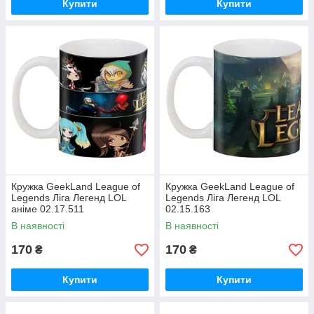
Купити
Купити
Кружка GeekLand League of
Кружка GeekLand League of
Legends Ліга Легенд LOL
Legends Ліга Легенд LOL
аніме 02.17.511
02.15.163
В наявності
В наявності
170
170
₴
₴
Купити
Купити