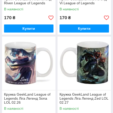
Riven League of Legends
Vi League of Legends
В наявності
В наявності
170
170
₴
₴
Купити
Купити
Кружка GeekLand League of
Кружка GeekLand League of
Legends Ліга Легенд Sona
Legends Ліга Легенд Zed LOL
LOL 02.26
02.27
В наявності
В наявності