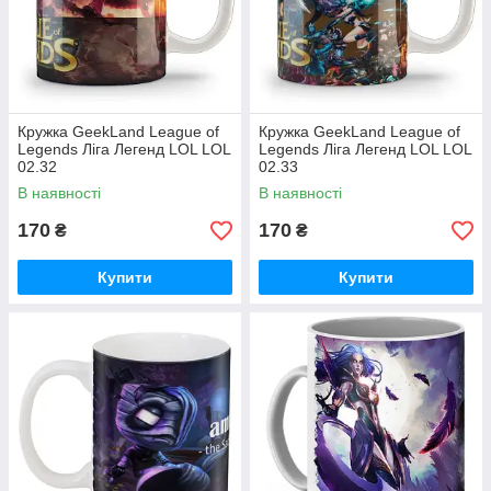
Кружка GeekLand League of
Кружка GeekLand League of
Legends Ліга Легенд LOL LOL
Legends Ліга Легенд LOL LOL
02.32
02.33
В наявності
В наявності
170
170
₴
₴
Купити
Купити