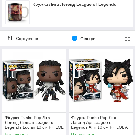
Кружка Лига Легенд League of Legends
Сортування
0
Фільтри
Фігурка Funko Pop Ліга
Фігурка Funko Pop Ліга
Легенд Люціан League of
Легенд Арі League of
Legends Lucian 10 см FP LOL
Legends Ahri 10 см FP LOL A
L 1042
1041
В наявності
В наявності