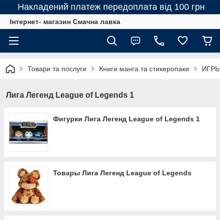
Накладений платеж передоплата від 100 грн
Інтернет- магазин Смачна лавка
Товари та послуги
Книги манга та стикеропаки
ИГРЫ
Лига Легенд League of Legends 1
Фигурки Лига Легенд League of Legends 1
Товары Лига Легенд League of Legends