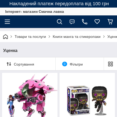
Накладений платеж передоплата від 100 грн
Інтернет- магазин Смачна лавка
Товари та послуги
Книги манга та стикеропаки
Уцен
Уценка
Сортування
0
Фільтри