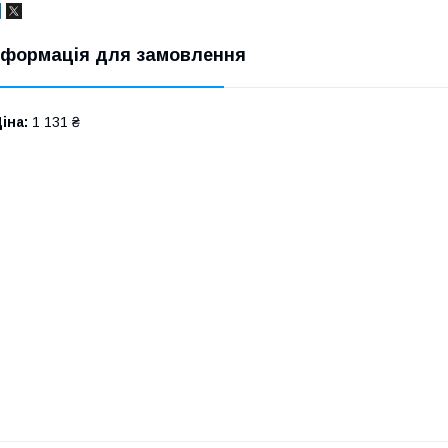
нформація для замовлення
іна:
1 131 ₴