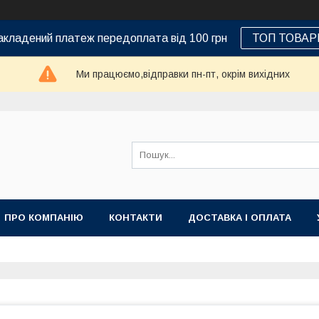
кладений платеж передоплата від 100 грн
ТОП ТОВАР
Ми працюємо,відправки пн-пт, окрім вихідних
ПРО КОМПАНІЮ
КОНТАКТИ
ДОСТАВКА І ОПЛАТА