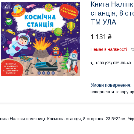
Книга Наліпк
станція, 8 ст
ТМ УЛА
1 131 ₴
Немає в наявності
К
+380 (95) 035-80-40
повернення товару п
нига Наліпки-помічниці. Космічна станція, 8 сторінок. 23,5*22см, У