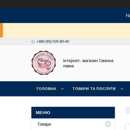
На
+380 (95) 035-80-40
Інтернет- магазин Смачна
лавка
ГОЛОВНА
ТОВАРИ ТА ПОСЛУГИ
НОВИНКИ
Товари