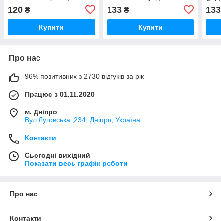
Toys, Україна
Укра
120
133
133
₴
₴
Купити
Купити
Про нас
96% позитивних з 2730 відгуків за рік
Працює з 01.11.2020
м. Дніпро
Вул.Луговська ,234, Дніпро, Україна
Контакти
Сьогодні вихідний
Показати весь графік роботи
Про нас
Контакти