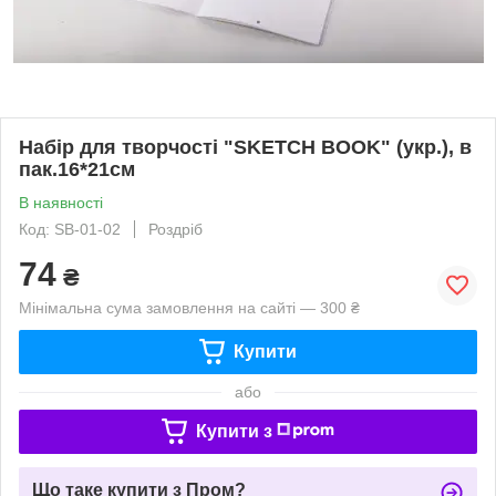
Набір для творчості "SKETCH BOOK" (укр.), в
пак.16*21см
В наявності
Код: SB-01-02
Роздріб
74
₴
Мінімальна сума замовлення на сайті — 300 ₴
Купити
або
Купити з
Що таке купити з Пром?