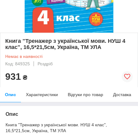
Книга "Тренажер з української мови. НУШ 4
клас", 16,5*21,5см, Україна, ТМ УЛА
Немає в наявності
Код: 849325
Роздріб
931
₴
Опис
Характеристики
Відгуки про товар
Доставка
Опис
Книга "Тренажер з української мови. НУШ 4 клас",
16,5*21,5см, Україна, ТМ УЛА