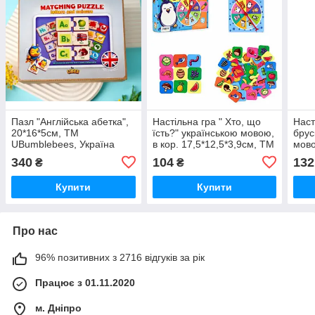
Пазл "Англійська абетка",
Настільна гра " Хто, що
Наст
20*16*5см, ТМ
їсть?" українською мовою,
брус
UBumblebees, Україна
в кор. 17,5*12,5*3,9см, ТМ
мово
Стратег, Україна
ТМ С
340
104
132
₴
₴
Купити
Купити
Про нас
96% позитивних з 2716 відгуків за рік
Працює з 01.11.2020
м. Дніпро