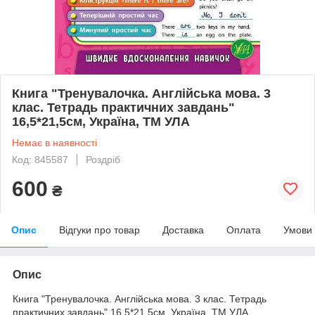
Книга "Тренувалочка. Англійська мова. 3
клас. Тетрадь практичних завдань"
16,5*21,5см, Україна, ТМ УЛА
Немає в наявності
Код: 845587
Роздріб
600
₴
Опис
Відгуки про товар
Доставка
Оплата
Умови
Опис
Книга "Тренувалочка. Англійська мова. 3 клас. Тетрадь
практичних завдань" 16,5*21,5см, Україна, ТМ УЛА