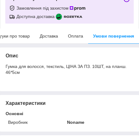
Замовлення під захистом
Доступна доставка
дгуки про товар
Доставка
Оплата
Умови повернення
Опис
Гумка для волосся, текстиль, ЦІНА ЗА ПЗ. 10ШТ, на планш.
46*5см
Характеристики
Основні
Виробник
Noname