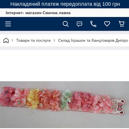
Накладений платеж передоплата від 100 грн
Інтернет- магазин Смачна лавка
Товари та послуги
Склад Іграшок та Канцтоварів Дніпро