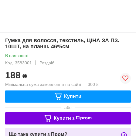
Гумка для волосся, текстиль, ЦІНА ЗА ПЗ.
10ШТ, на планш. 46*5см
В наявності
Код: 3583001
Роздріб
188
₴
Мінімальна сума замовлення на сайті — 300 ₴
Купити
або
Купити з
Що таке купити з Пром?