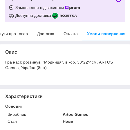
Замовлення під захистом
Доступна доставка
дгуки про товар
Доставка
Оплата
Умови повернення
Опис
Гра наст. розвинув. "Модниця", в кор. 33*22*4см, ARTOS
Games, Україна (8шт)
Характеристики
Основні
Виробник
Artos Games
Стан
Нове