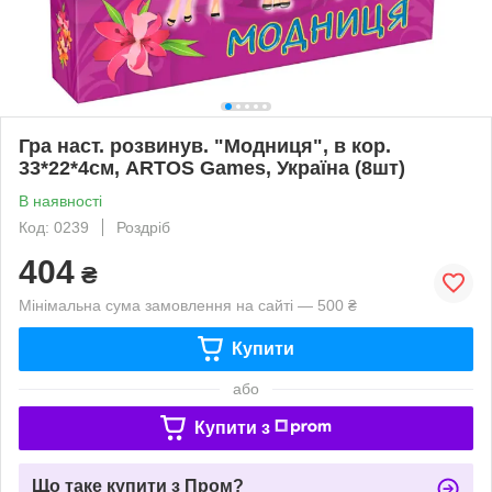
Гра наст. розвинув. "Модниця", в кор.
33*22*4см, ARTOS Games, Україна (8шт)
В наявності
Код: 0239
Роздріб
404
₴
Мінімальна сума замовлення на сайті — 500 ₴
Купити
або
Купити з
Що таке купити з Пром?