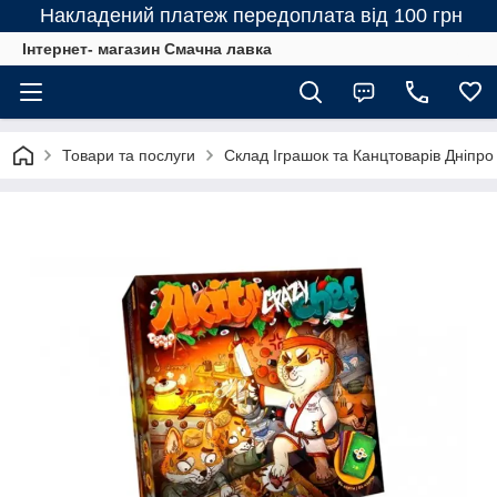
Накладений платеж передоплата від 100 грн
Інтернет- магазин Смачна лавка
Товари та послуги
Склад Іграшок та Канцтоварів Дніпро