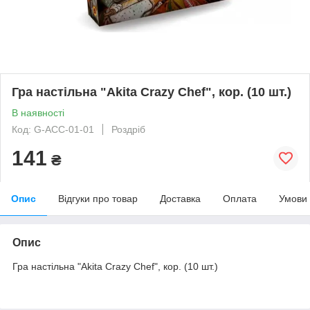
Гра настільна "Akita Crazy Chef", кор. (10 шт.)
В наявності
Код: G-ACC-01-01
Роздріб
141
₴
Опис
Відгуки про товар
Доставка
Оплата
Умови
Опис
Гра настільна "Akita Crazy Chef", кор. (10 шт.)