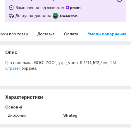
Замовлення під захистом
Доступна доставка
дгуки про товар
Доставка
Оплата
Умови повернення
Опис
Гра настільна "BOO! ZOO", укр., у кор. 9,1*11,5*2,2см,
ТМ
Стратег
, Україна
Характеристики
Основні
Виробник
Strateg