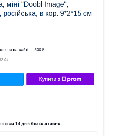
, міні "Doobl Image",
 російська, в кор. 9*2*15 см
лення на сайті — 300 ₴
02-04
Купити з
ротягом 14 днів
безкоштовно