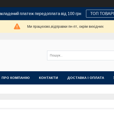
кладений платеж передоплата від 100 грн
ТОП ТОВАР
Ми працюємо,відправки пн-пт, окрім вихідних
ПРО КОМПАНІЮ
КОНТАКТИ
ДОСТАВКА І ОПЛАТА