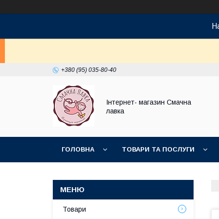
На
+380 (95) 035-80-40
Інтернет- магазин Смачна
лавка
ГОЛОВНА
ТОВАРИ ТА ПОСЛУГИ
НОВИНКИ
Товари