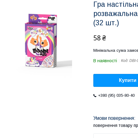
Гра настільна
розважальна,
(32 шт.)
58 ₴
Мінімальна сума замов
В наявності
Код:
DBI-
Купити
+380 (95) 035-80-40
повернення товару п