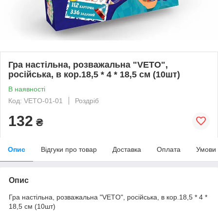
Гра настільна, розважальна "VETO",
російська, в кор.18,5 * 4 * 18,5 см (10шт)
В наявності
Код: VETO-01-01
Роздріб
132
₴
Опис
Відгуки про товар
Доставка
Оплата
Умови
Опис
Гра настільна, розважальна "VETO", російська, в кор.18,5 * 4 *
18,5 см (10шт)