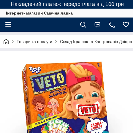
Накладений платеж передоплата від 100 грн
Інтернет- магазин Смачна лавка
Товари та послуги
Склад Іграшок та Канцтоварів Дніпро