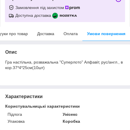
Замовлення під захистом
Доступна доставка
дгуки про товар
Доставка
Оплата
Умови повернення
Опис
Гра настільна, розважальна "Суперлото" Алфавіт, рус/англ., в
кор.37*4*25см(10шт)
Характеристики
Користувальницькі характеристики
Підлога
Унісекс
Упаковка
Коробка