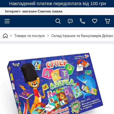
Накладений платеж передоплата від 100 грн
Інтернет- магазин Смачна лавка
Товари та послуги
Склад Іграшок та Канцтоварів Дніпро