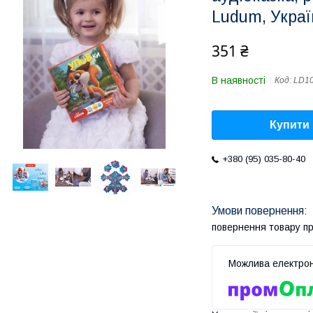
Ludum, Украї
351 ₴
В наявності
Код:
LD10
Купити
+380 (95) 035-80-40
повернення товару п