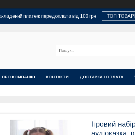
кладений платеж передоплата від 100 грн
ТОП ТОВАР
ПРО КОМПАНІЮ
КОНТАКТИ
ДОСТАВКА І ОПЛАТА
Ігровий набі
аудіоказка, р