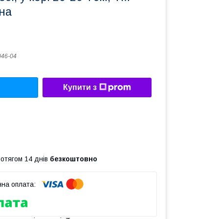
на
46-04
Купити з
ротягом 14 днів
безкоштовно