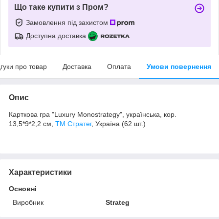
Що таке купити з Пром?
Замовлення під захистом
Доступна доставка
дгуки про товар
Доставка
Оплата
Умови повернення
Опис
Карткова гра "Luxury Monostrategy", українська, кор.
13,5*9*2,2 см,
ТМ Стратег
, Україна (62 шт.)
Характеристики
Основні
Виробник
Strateg