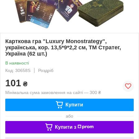
Карткова гра "Luxury Monostrategy",
українська, кор. 13,5*9*2,2 см, ТМ Стратег,
Україна (62 шт.)
В наявності
Код: 30658S
Роздріб
101
₴
Мінімальна сума замовлення на сайті — 300 ₴
Купити
або
Купити з