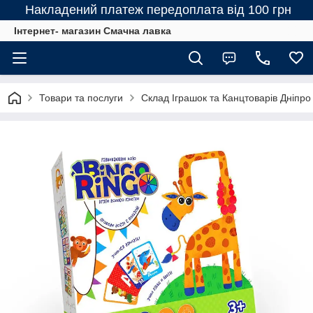
Накладений платеж передоплата від 100 грн
Інтернет- магазин Смачна лавка
Товари та послуги
Склад Іграшок та Канцтоварів Дніпро