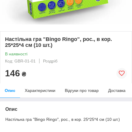
Настільна гра "Bingo Ringo", рос., в кор.
25*25*4 см (10 шт.)
В наявності
Код: GBR-01-01
Роздріб
146
₴
Опис
Характеристики
Відгуки про товар
Доставка
Опис
Настільна гра "Bingo Ringo", рос., в кор. 25*25*4 см (10 шт.)