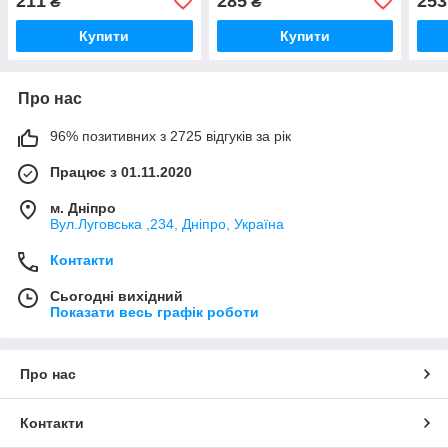
211
285
253
₴
₴
Стра
Купити
Купити
Про нас
96% позитивних з 2725 відгуків за рік
Працює з 01.11.2020
м. Дніпро
Вул.Луговська ,234, Дніпро, Україна
Контакти
Сьогодні вихідний
Показати весь графік роботи
Про нас
Контакти