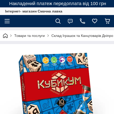
Накладений платеж передоплата від 100 грн
Інтернет- магазин Смачна лавка
Товари та послуги
Склад Іграшок та Канцтоварів Дніпро