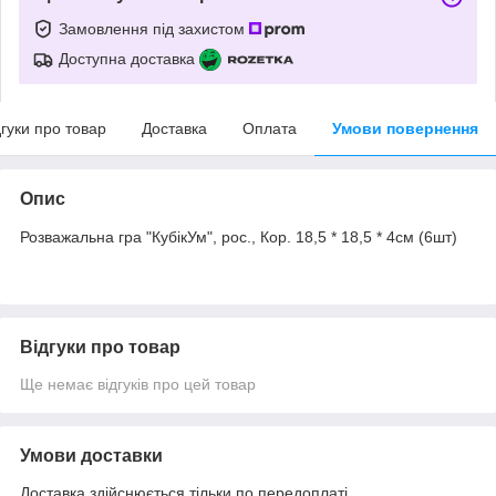
Замовлення під захистом
Доступна доставка
дгуки про товар
Доставка
Оплата
Умови повернення
Опис
Розважальна гра "КубікУм", рос., Кор. 18,5 * 18,5 * 4см (6шт)
Відгуки про товар
Ще немає відгуків про цей товар
Умови доставки
Доставка здійснюється тільки по передоплаті.