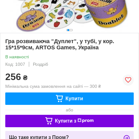
Гра розвиваюча "Дуплет", у тубі, у кор.
15*15*9см, ARTOS Games, Україна
В наявності
Код: 1007
Роздріб
256
₴
Мінімальна сума замовлення на сайті — 300 ₴
Купити
або
Купити з
Що таке купити з Пром?