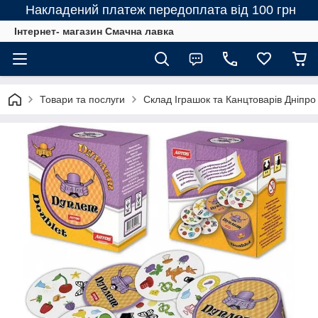
Накладений платеж передоплата від 100 грн
Інтернет- магазин Смачна лавка
Товари та послуги
Склад Іграшок та Канцтоварів Дніпро