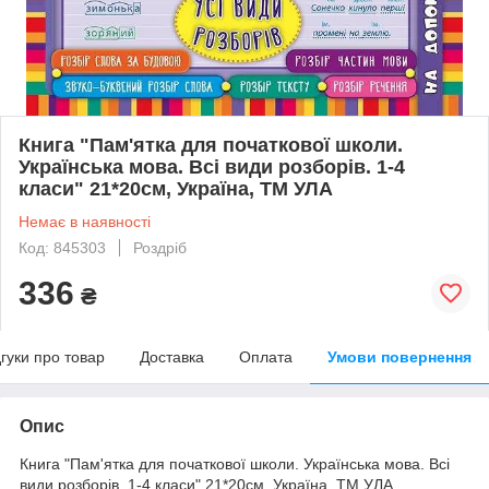
Книга "Пам'ятка для початкової школи.
Українська мова. Всі види розборів. 1-4
класи" 21*20см, Україна, ТМ УЛА
Немає в наявності
Код: 845303
Роздріб
336
₴
дгуки про товар
Доставка
Оплата
Умови повернення
Опис
Книга "Пам'ятка для початкової школи. Українська мова. Всі
види розборів. 1-4 класи" 21*20см, Україна, ТМ УЛА