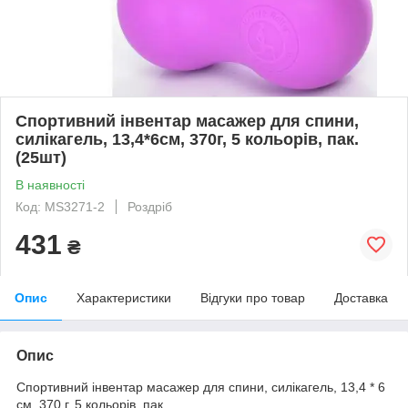
Спортивний інвентар масажер для спини,
силікагель, 13,4*6см, 370г, 5 кольорів, пак.
(25шт)
В наявності
Код: MS3271-2
Роздріб
431
₴
Опис
Характеристики
Відгуки про товар
Доставка
Опис
Спортивний інвентар масажер для спини, силікагель, 13,4 * 6
см, 370 г, 5 кольорів, пак.