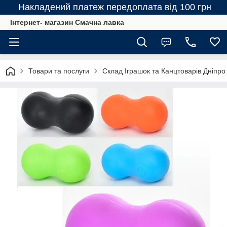
Накладений платеж передоплата від 100 грн
Інтернет- магазин Смачна лавка
Товари та послуги
Склад Іграшок та Канцтоварів Дніпро