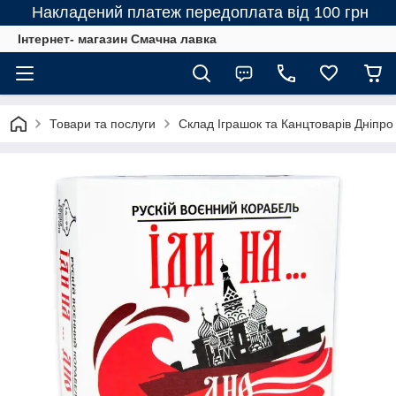
Накладений платеж передоплата від 100 грн
Інтернет- магазин Смачна лавка
Товари та послуги
Склад Іграшок та Канцтоварів Дніпро