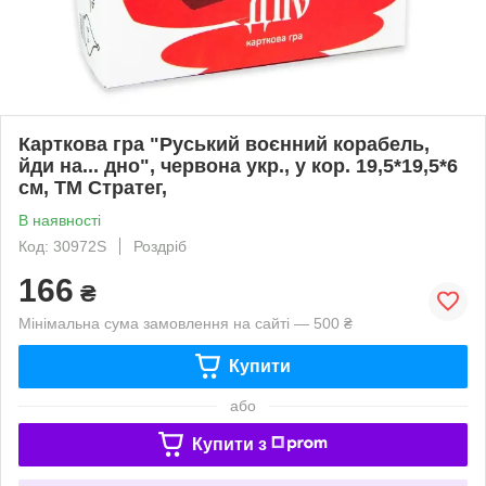
Карткова гра "Руський воєнний корабель,
йди на... дно", червона укр., у кор. 19,5*19,5*6
см, ТМ Стратег,
В наявності
Код: 30972S
Роздріб
166
₴
Мінімальна сума замовлення на сайті — 500 ₴
Купити
або
Купити з