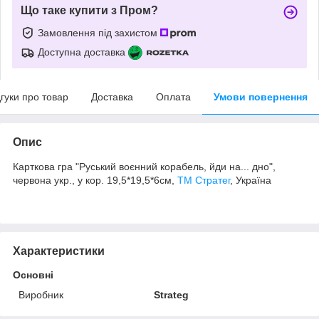
Що таке купити з Пром?
Замовлення під захистом
Доступна доставка
дгуки про товар
Доставка
Оплата
Умови повернення
Опис
Карткова гра "Руський воєнний корабель, йди на... дно",
червона укр., у кор. 19,5*19,5*6см,
ТМ Стратег
, Україна
Характеристики
Основні
Виробник
Strateg