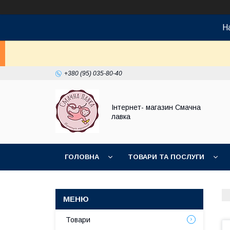
На
+380 (95) 035-80-40
Інтернет- магазин Смачна
лавка
ГОЛОВНА
ТОВАРИ ТА ПОСЛУГИ
НОВИНКИ
Товари