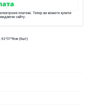
 електронні платежі. Тепер ви можете купити
окидаючи сайту.
 61*37*8см (6шт)