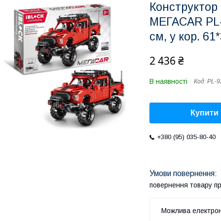
Конструктор 
МЕГАCAR PL-
см, у кор. 61
2 436 ₴
В наявності
Код:
PL-9
Купити
+380 (95) 035-80-40
повернення товару п