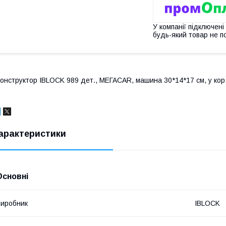
У компанії підключені
будь-який товар не п
онструктор IBLOCK 989 дет., МЕГАCAR, машина 30*14*17 см, у кор.
арактеристики
Основні
иробник
IBLOCK