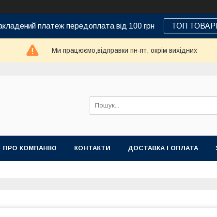
кладений платеж передоплата від 100 грн
ТОП ТОВАР
Ми працюємо,відправки пн-пт, окрім вихідних
ПРО КОМПАНІЮ
КОНТАКТИ
ДОСТАВКА І ОПЛАТА