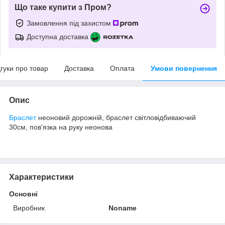
Що таке купити з Пром?
Замовлення під захистом
Доступна доставка
дгуки про товар
Доставка
Оплата
Умови повернення
Опис
Браслет
неоновий дорожній, браслет світловідбиваючий
30см, пов'язка на руку неонова
Характеристики
Основні
Виробник
Noname