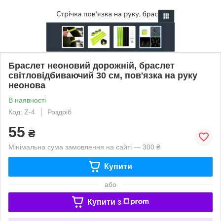
Браслет неоновий дорожній, браслет
світловідбиваючий 30 см, пов'язка на руку
неонова
В наявності
Код: Z-4
Роздріб
55
₴
Мінімальна сума замовлення на сайті — 300 ₴
Купити
або
Купити з