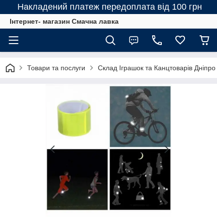
Накладений платеж передоплата від 100 грн
Інтернет- магазин Смачна лавка
Товари та послуги
Склад Іграшок та Канцтоварів Дніпро