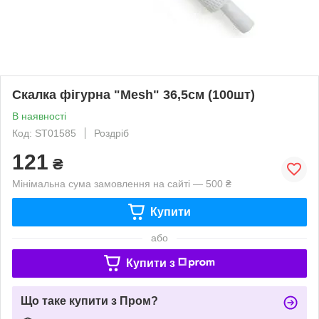
Скалка фігурна "Mesh" 36,5см (100шт)
В наявності
Код: ST01585
Роздріб
121
₴
Мінімальна сума замовлення на сайті — 500 ₴
Купити
або
Купити з
Що таке купити з Пром?