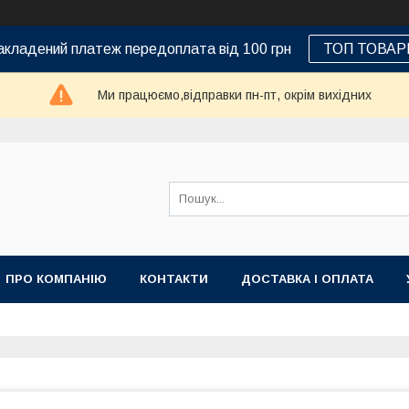
кладений платеж передоплата від 100 грн
ТОП ТОВАР
Ми працюємо,відправки пн-пт, окрім вихідних
ПРО КОМПАНІЮ
КОНТАКТИ
ДОСТАВКА І ОПЛАТА