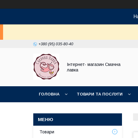
На
+380 (95) 035-80-40
Інтернет- магазин Смачна
лавка
ГОЛОВНА
ТОВАРИ ТА ПОСЛУГИ
НОВИНКИ
Товари