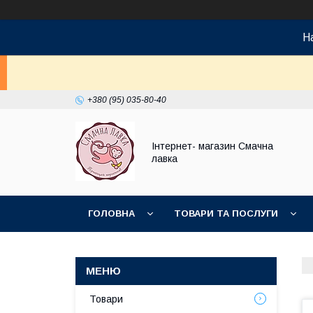
На
+380 (95) 035-80-40
Інтернет- магазин Смачна
лавка
ГОЛОВНА
ТОВАРИ ТА ПОСЛУГИ
НОВИНКИ
Товари