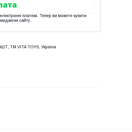
 електронні платежі. Тепер ви можете купити
окидаючи сайту.
. 9ШТ, ТМ VITA TOYS, Україна