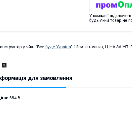
У компанії підключені
будь-який товар не п
онструктор у яйці "Все
буде Україна
" 12см, вітамінка, ЦІНА ЗА УП
нформація для замовлення
іна:
684 ₴