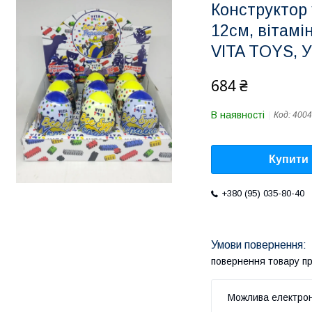
Конструктор 
12см, вітамі
VITA TOYS, У
684 ₴
В наявності
Код:
4004
Купити
+380 (95) 035-80-40
повернення товару п