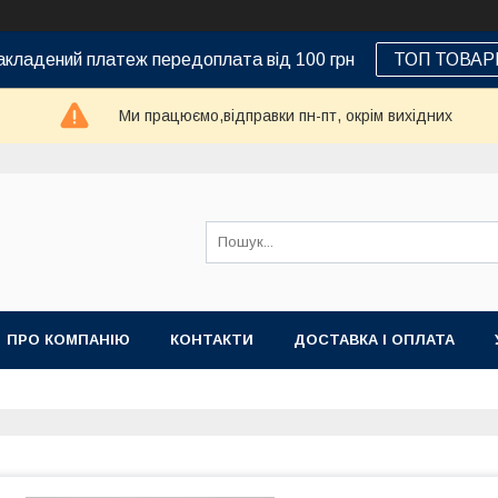
кладений платеж передоплата від 100 грн
ТОП ТОВАР
Ми працюємо,відправки пн-пт, окрім вихідних
ПРО КОМПАНІЮ
КОНТАКТИ
ДОСТАВКА І ОПЛАТА