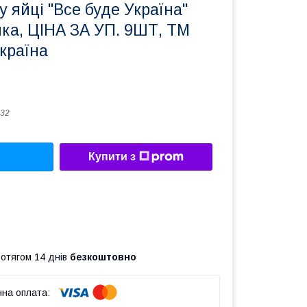
у яйці "Все буде Україна"
нка, ЦІНА ЗА УП. 9ШТ, ТМ
країна
32
Купити з
ротягом 14 днів
безкоштовно