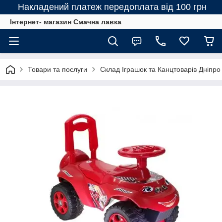
Накладений платеж передоплата від 100 грн
Інтернет- магазин Смачна лавка
Товари та послуги
Склад Іграшок та Канцтоварів Дніпро