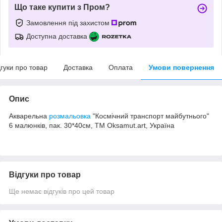
Що таке купити з Пром?
Замовлення під захистом
Доступна доставка
дгуки про товар
Доставка
Оплата
Умови повернення
Опис
Акварельна
розмальовка
"Космічний транспорт майбутнього"
6 малюнків, пак. 30*40см, ТМ Oksamut.art, Україна
Відгуки про товар
Ще немає відгуків про цей товар