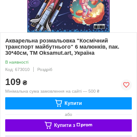
Акварельна розмальовка "Космічний
транспорт майбутнього" 6 малюнків, пак.
30*40см, ТМ Oksamut.art, Україна
В наявності
Код: 673010
Роздріб
109
₴
Мінімальна сума замовлення на сайті — 500 ₴
Купити
або
Купити з