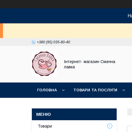
На
+380 (95) 035-80-40
Інтернет- магазин Смачна
лавка
ГОЛОВНА
ТОВАРИ ТА ПОСЛУГИ
НОВИНКИ
Товари