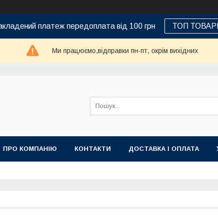
кладений платеж передоплата від 100 грн
ТОП ТОВАР
Ми працюємо,відправки пн-пт, окрім вихідних
ПРО КОМПАНІЮ
КОНТАКТИ
ДОСТАВКА І ОПЛАТА