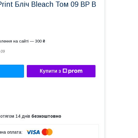
rint Бліч Bleach Том 09 ВР B
лення на сайті — 300 ₴
 09
Купити з
ротягом 14 днів
безкоштовно