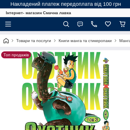
Накладений платеж передоплата від 100 грн
Інтернет- магазин Смачна лавка
Товари та послуги
Книги манга та стикеропаки
Манг
Топ продажів