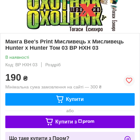
Манга Bee's Print Мисливець х Мисливець
Hunter x Hunter Том 03 BP HXH 03
В наявності
Код: BP HXH 03
Роздріб
190
₴
Мінімальна сума замовлення на сайті — 300 ₴
Купити
або
Купити з
Що таке купити з Пром?