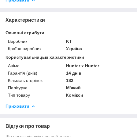
Характеристики
Основні атрибути
Виробник
KT
Країна виробник
Україна
Користувальницькі характеристики
Аніме
Hunter x Hunter
Гарантія (днів)
14 днів
Кількість сторінок
182
Палітурка
М'який
Тип товару
Комікси
Приховати
Відгуки про товар
Ще немає відгуків про цей товар