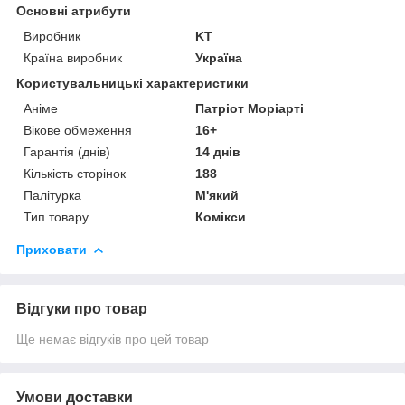
Основні атрибути
Виробник
KT
Країна виробник
Україна
Користувальницькі характеристики
Аніме
Патріот Моріарті
Вікове обмеження
16+
Гарантія (днів)
14 днів
Кількість сторінок
188
Палітурка
М'який
Тип товару
Комікси
Приховати
Відгуки про товар
Ще немає відгуків про цей товар
Умови доставки