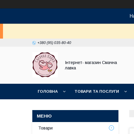
На
+380 (95) 035-80-40
Інтернет- магазин Смачна
лавка
ГОЛОВНА
ТОВАРИ ТА ПОСЛУГИ
НОВИНКИ
Товари