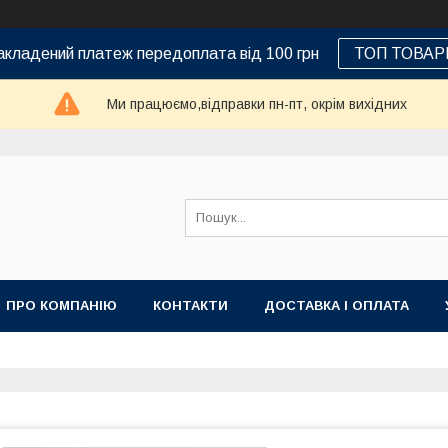
кладений платеж передоплата від 100 грн
ТОП ТОВАР
Ми працюємо,відправки пн-пт, окрім вихідних
ПРО КОМПАНІЮ
КОНТАКТИ
ДОСТАВКА І ОПЛАТА