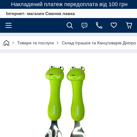
Накладений платеж передоплата від 100 грн
Інтернет- магазин Смачна лавка
Товари та послуги
Склад Іграшок та Канцтоварів Дніпро