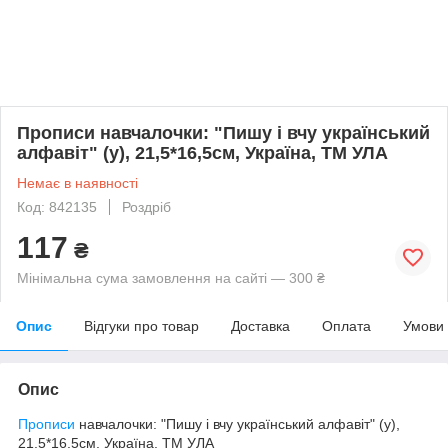
Прописи навчалочки: "Пишу і вчу український
алфавіт" (у), 21,5*16,5см, Україна, ТМ УЛА
Немає в наявності
Код: 842135
Роздріб
117
₴
Мінімальна сума замовлення на сайті — 300 ₴
Опис
Відгуки про товар
Доставка
Оплата
Умови
Опис
Прописи
навчалочки: "Пишу і вчу український алфавіт" (у),
21,5*16,5см, Україна, ТМ УЛА