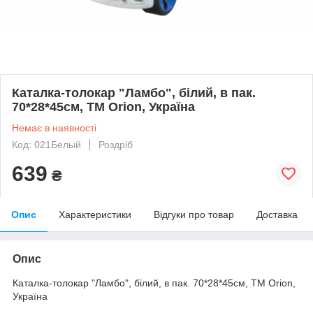
Каталка-толокар "Ламбо", білий, в пак.
70*28*45см, ТМ Orion, Україна
Немає в наявності
Код: 021Белый
Роздріб
639
₴
Опис
Характеристики
Відгуки про товар
Доставка
Опис
Каталка-толокар "Ламбо", білий, в пак. 70*28*45см, ТМ Orion,
Україна