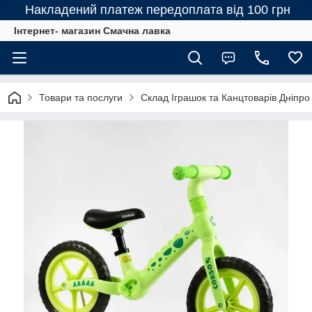
Накладений платеж передоплата від 100 грн
Інтернет- магазин Смачна лавка
Товари та послуги
Склад Іграшок та Канцтоварів Дніпро