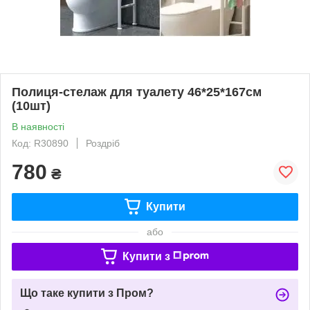
Полиця-стелаж для туалету 46*25*167см
(10шт)
В наявності
Код: R30890
Роздріб
780
₴
Купити
або
Купити з
Що таке купити з Пром?