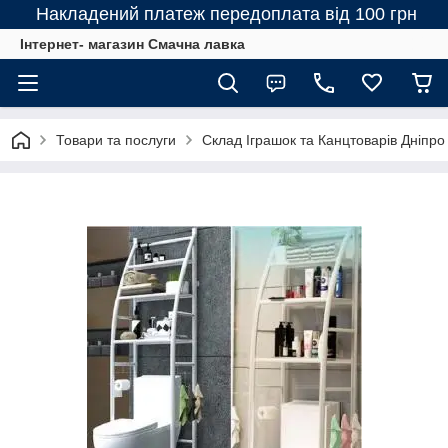
Накладений платеж передоплата від 100 грн
Інтернет- магазин Смачна лавка
Товари та послуги
Склад Іграшок та Канцтоварів Дніпро