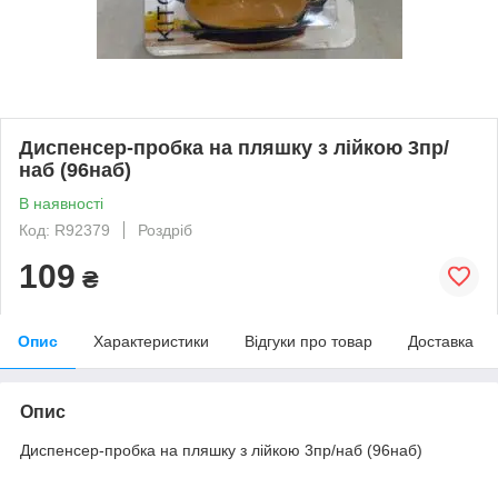
Диспенсер-пробка на пляшку з лійкою 3пр/
наб (96наб)
В наявності
Код: R92379
Роздріб
109
₴
Опис
Характеристики
Відгуки про товар
Доставка
Опис
Диспенсер-пробка на пляшку з лійкою 3пр/наб (96наб)