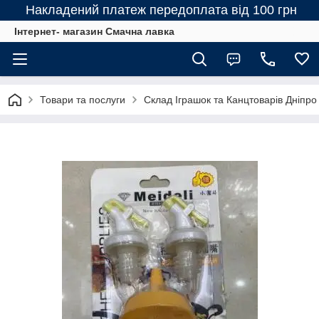
Накладений платеж передоплата від 100 грн
Інтернет- магазин Смачна лавка
Товари та послуги
Склад Іграшок та Канцтоварів Дніпро