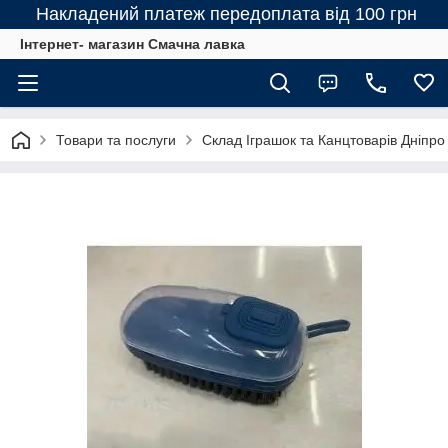
Накладений платеж передоплата від 100 грн
Інтернет- магазин Смачна лавка
Товари та послуги
Склад Іграшок та Канцтоварів Дніпро