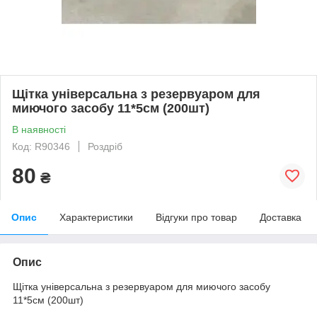
Щітка універсальна з резервуаром для
миючого засобу 11*5см (200шт)
В наявності
Код: R90346
Роздріб
80
₴
Опис
Характеристики
Відгуки про товар
Доставка
Опис
Щітка універсальна з резервуаром для миючого засобу
11*5см (200шт)