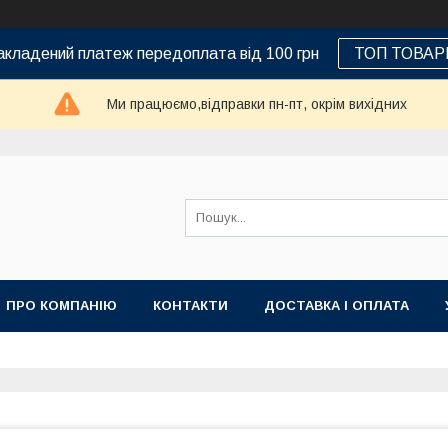
кладений платеж передоплата від 100 грн
ТОП ТОВАР
Ми працюємо,відправки пн-пт, окрім вихідних
ПРО КОМПАНІЮ
КОНТАКТИ
ДОСТАВКА І ОПЛАТА