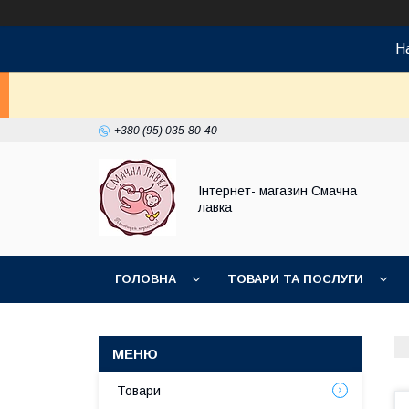
На
+380 (95) 035-80-40
Інтернет- магазин Смачна
лавка
ГОЛОВНА
ТОВАРИ ТА ПОСЛУГИ
НОВИНКИ
Товари