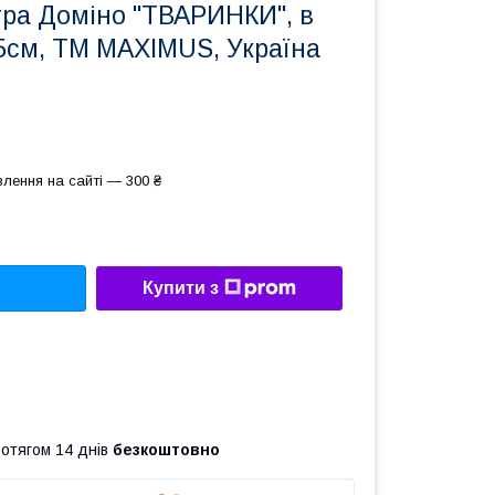
гра Доміно "ТВАРИНКИ", в
,5см, ТМ MAXIMUS, Україна
лення на сайті — 300 ₴
Купити з
ротягом 14 днів
безкоштовно