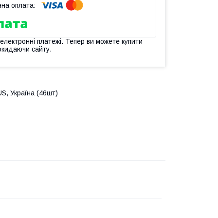
 електронні платежі. Тепер ви можете купити
окидаючи сайту.
S, Україна (46шт)