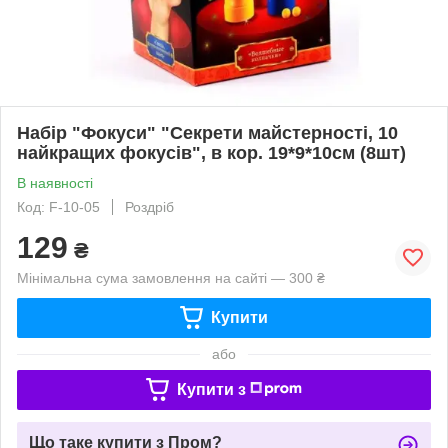
Набір "Фокуси" "Секрети майстерності, 10
найкращих фокусів", в кор. 19*9*10см (8шт)
В наявності
Код: F-10-05
Роздріб
129
₴
Мінімальна сума замовлення на сайті — 300 ₴
Купити
або
Купити з
Що таке купити з Пром?