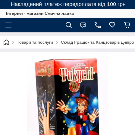
Накладений платеж передоплата від 100 грн
Інтернет- магазин Смачна лавка
Товари та послуги
Склад Іграшок та Канцтоварів Дніпро