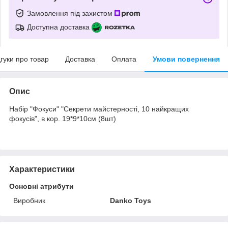
Замовлення під захистом
Доступна доставка
дгуки про товар
Доставка
Оплата
Умови повернення
Опис
Набір "Фокуси" "Секрети майстерності, 10 найкращих
фокусів", в кор. 19*9*10см (8шт)
Характеристики
Основні атрибути
Виробник
Danko Toys