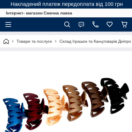
Накладений платеж передоплата від 100 грн
Інтернет- магазин Смачна лавка
Товари та послуги
Склад Іграшок та Канцтоварів Дніпро