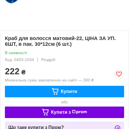
Краб для волосся матовий-22, ЦІНА ЗА УП.
6ШТ, в пак. 30*12см (6 шт.)
В наявності
Код: 0403-1034
Роздріб
222
₴
Мінімальна сума замовлення на сайті — 300 ₴
Купити
або
Купити з
Що таке купити з Пром?