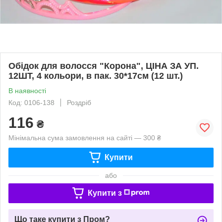
Обідок для волосся "Корона", ЦІНА ЗА УП.
12ШТ, 4 кольори, в пак. 30*17см (12 шт.)
В наявності
Код: 0106-138
Роздріб
116
₴
Мінімальна сума замовлення на сайті — 300 ₴
Купити
або
Купити з
Що таке купити з Пром?